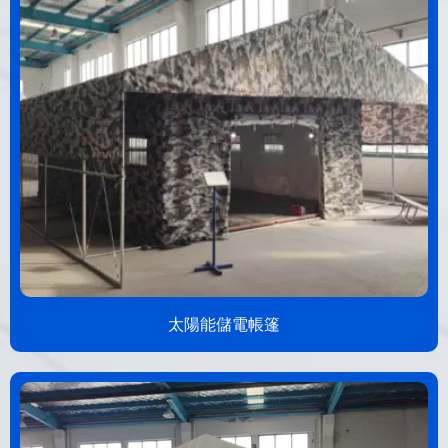
太陽能儲電帳篷