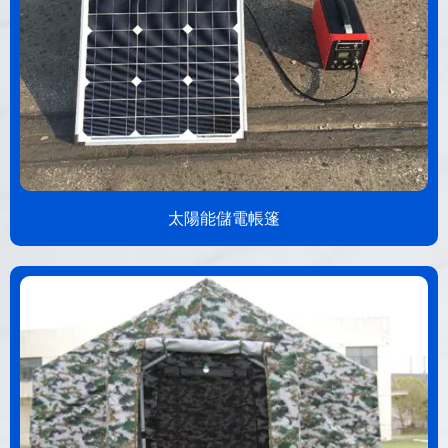
太陽能儲電帳篷