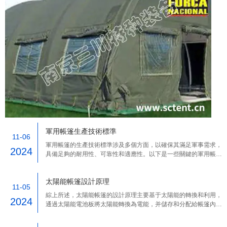
軍用帳篷生產技術標準
11-06
軍用帳篷的生產技術標準涉及多個方面，以確保其滿足軍事需求，
2024
具備足夠的耐用性、可靠性和適應性。以下是一些關鍵的軍用帳篷
生產技術標準：
太陽能帳篷設計原理
11-05
綜上所述，太陽能帳篷的設計原理主要基于太陽能的轉換和利用，
2024
通過太陽能電池板將太陽能轉換為電能，并儲存和分配給帳篷內的
各種設備使用。同時，帳篷的結構和材料也經過精心設計和選擇，
以確保其便攜性、耐用性和舒適度。