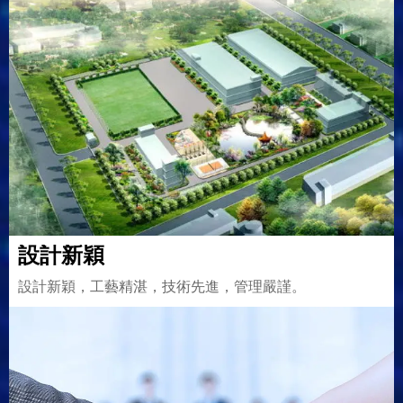
設計新穎
設計新穎，工藝精湛，技術先進，管理嚴謹。