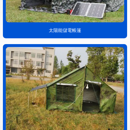
太陽能儲電帳篷