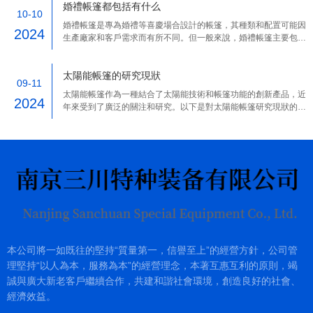
婚禮帳篷都包括有什么
10-10
婚禮帳篷是專為婚禮等喜慶場合設計的帳篷，其種類和配置可能因
2024
生產廠家和客戶需求而有所不同。但一般來說，婚禮帳篷主要包括
以下幾個方面的內容和特點
太陽能帳篷的研究現狀
09-11
太陽能帳篷作為一種結合了太陽能技術和帳篷功能的創新產品，近
2024
年來受到了廣泛的關注和研究。以下是對太陽能帳篷研究現狀的歸
納：
本公司將一如既往的堅持“質量第一，信譽至上”的經營方針，公司管
理堅持“以人為本，服務為本”的經營理念，本著互惠互利的原則，竭
誠與廣大新老客戶繼續合作，共建和諧社會環境，創造良好的社會、
經濟效益。