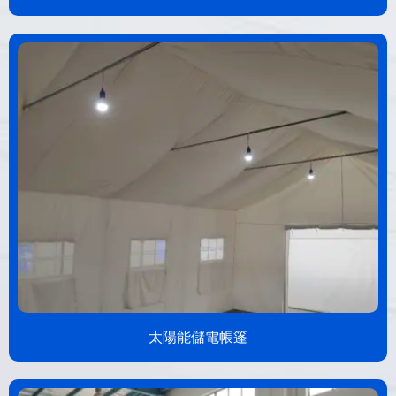
太陽能儲電帳篷