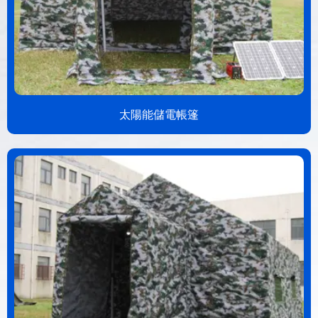
太陽能儲電帳篷