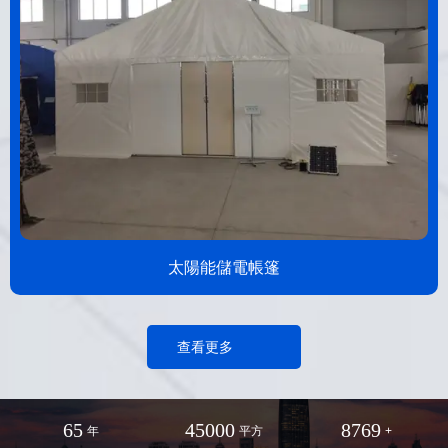
太陽能儲電帳篷
查看更多
65
45000
8769
年
平方
+