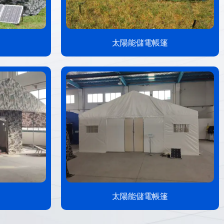
太陽能儲電帳篷
太陽能儲電帳篷