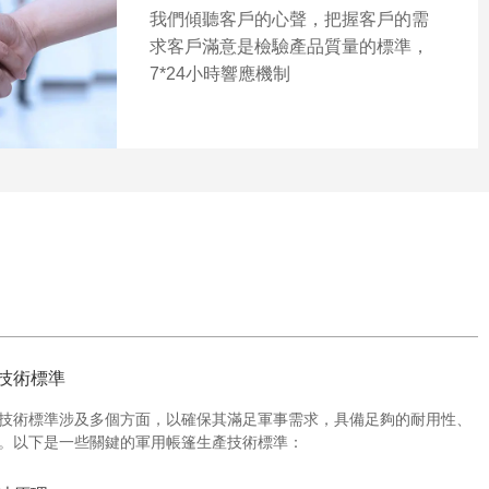
我們傾聽客戶的心聲，把握客戶的需
求客戶滿意是檢驗產品質量的標準，
7*24小時響應機制
技術標準
技術標準涉及多個方面，以確保其滿足軍事需求，具備足夠的耐用性、
。以下是一些關鍵的軍用帳篷生產技術標準：