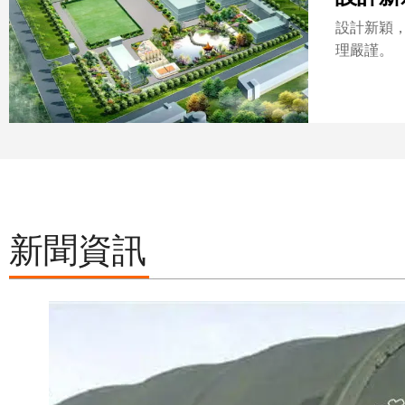
設計新穎
理嚴謹。
新聞資訊