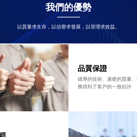
我們的優勢
以質量求生存，以信譽求發展，以管理求效益。
品質保證
雄厚的技術、過硬的質量、
務得到了客戶的一致好評
穎