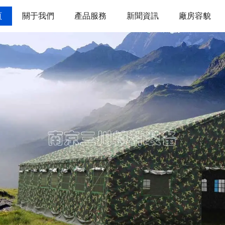
頁
關于我們
產品服務
新聞資訊
廠房容貌