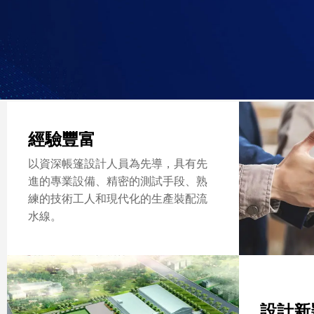
經驗豐富
以資深帳篷設計人員為先導，具有先
進的專業設備、精密的測試手段、熟
練的技術工人和現代化的生產裝配流
水線。
設計新