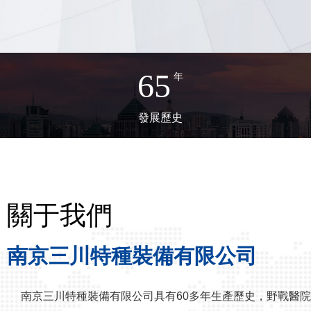
65
年
發展歷史
關于我們
南京三川特種裝備有限公司
南京三川特種裝備有限公司具有60多年生產歷史，野戰醫院