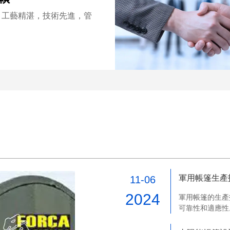
，工藝精湛，技術先進，管
軍用帳篷生產
11-06
2024
軍用帳篷的生產
可靠性和適應性