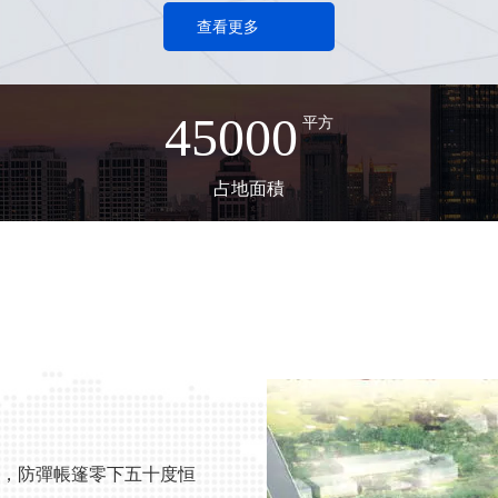
查看更多
45000
平方
占地面積
，防彈帳篷零下五十度恒