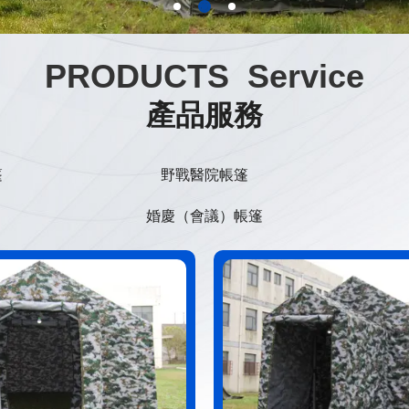
PRODUCTS Service
產品服務
篷
野戰醫院帳篷
婚慶（會議）帳篷