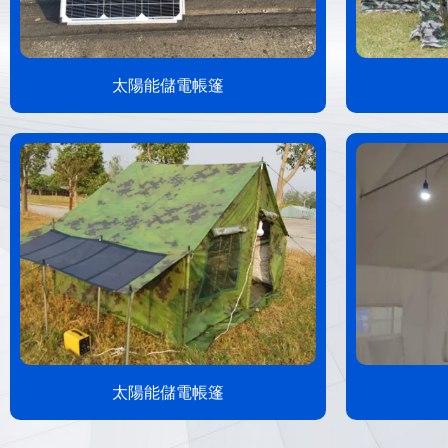
太陽能儲電帳篷
太陽能儲電帳篷