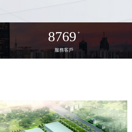
8769
+
服務客戶